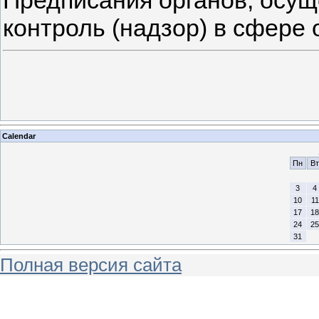
Предписания органов, осу
контроль (надзор) в сфере
Calendar
Пн
Вт
3
4
10
11
17
18
24
25
31
Полная версия сайта