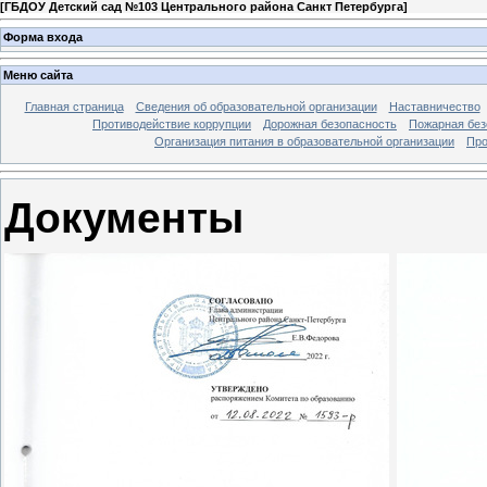
[
ГБДОУ Детский сад №103 Центрального района Санкт Петербурга
]
Форма входа
Меню сайта
Главная страница
Сведения об образовательной организации
Наставничество
Противодействие коррупции
Дорожная безопасность
Пожарная без
Организация питания в образовательной организации
Про
Документы